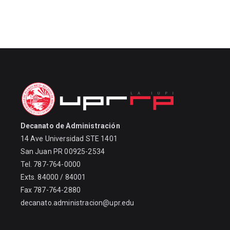
Decanato de Administración
14 Ave Universidad STE 1401
San Juan PR 00925-2534
Tel. 787-764-0000
Exts. 84000 / 84001
Fax 787-764-2880
decanato.administracion@upr.edu