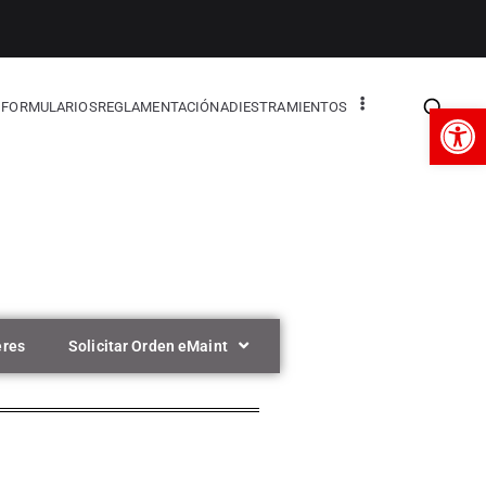
Op
FORMULARIOS
REGLAMENTACIÓN
ADIESTRAMIENTOS
eres
Solicitar Orden eMaint