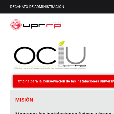
DECANATO DE ADMINISTRACIÓN
Decanato d
Decanato de Administración
Oficina para la Conservación de las Instalaciones Universi
MISIÓN