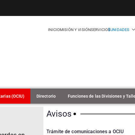
INICIO
MISIÓN Y VISIÓN
SERVICIOS
UNIDADES
e Administración
tarias (OCIU)
Directorio
Funciones de las Divisiones y Tall
Avisos
Trámite de comunicaciones a OCIU