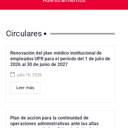
Adiestramientos
Circulares
Renovación del plan médico institucional de
empleados UPR para el período del 1 de julio de
2026 al 30 de junio de 2027
julio 16, 2026
Leer más
Plan de acción para la continuidad de
operaciones administrativas ante las altas