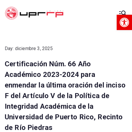
Op
Decanato
Decanato de Administración
de
Administra
Day:
diciembre 3, 2025
Certificación Núm. 66 Año
ción
Académico 2023-2024 para
enmendar la última oración del inciso
F del Artículo V de la Política de
Integridad Académica de la
Universidad de Puerto Rico, Recinto
de Río Piedras