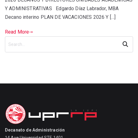
Y ADMINISTRATIVAS Edgardo Díaz Labrador, MBA
Decano interino PLAN DE VACACIONES 2026 Y […]
Read More
Search
Decanato de Administración
14 Ave Universidad STE 1401