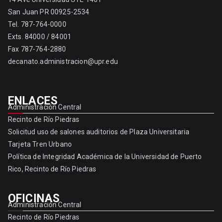
San Juan PR 00925-2534
Tel. 787-764-0000
Exts. 84000 / 84001
Fax 787-764-2880
decanato.administracion@upr.edu
ENLACES
Administración Central
Recinto de Río Piedras
Solicitud uso de salones auditorios de Plaza Universitaria
Tarjeta Tren Urbano
Política de Integridad Académica de la Universidad de Puerto
Rico, Recinto de Río Piedras
OFICINAS
Administración Central
Recinto de Río Piedras