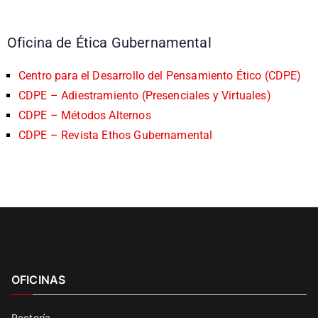
Oficina de Ética Gubernamental
Centro para el Desarrollo del Pensamiento Ético (CDPE)
CDPE – Adiestramiento (Presenciales y Virtuales)
CDPE – Métodos Alternos
CDPE – Revista Ethos Gubernamental
OFICINAS
Rectoría