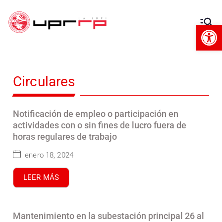
Op
Decanato
Decanato de Administración
de
Circulares
Administra
ción
Notificación de empleo o participación en
actividades con o sin fines de lucro fuera de
horas regulares de trabajo
enero 18, 2024
LEER MÁS
Mantenimiento en la subestación principal 26 al