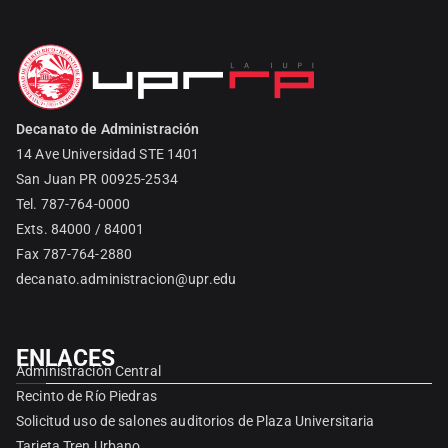
Decanato de Administración
14 Ave Universidad STE 1401
San Juan PR 00925-2534
Tel. 787-764-0000
Exts. 84000 / 84001
Fax 787-764-2880
decanato.administracion@upr.edu
ENLACES
Administración Central
Recinto de Río Piedras
Solicitud uso de salones auditorios de Plaza Universitaria
Tarjeta Tren Urbano