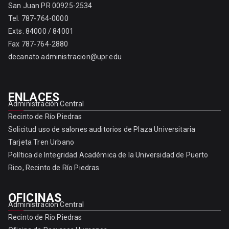
San Juan PR 00925-2534
Tel. 787-764-0000
Exts. 84000 / 84001
Fax 787-764-2880
decanato.administracion@upr.edu
ENLACES
Administración Central
Recinto de Río Piedras
Solicitud uso de salones auditorios de Plaza Universitaria
Tarjeta Tren Urbano
Política de Integridad Académica de la Universidad de Puerto
Rico, Recinto de Río Piedras
OFICINAS
Administración Central
Recinto de Río Piedras