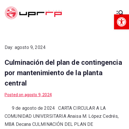
Op
Decanato
Decanato de Administración
de
Administra
Day:
agosto 9, 2024
Culminación del plan de contingencia
ción
por mantenimiento de la planta
central
Posted on
agosto 9, 2024
9 de agosto de 2024 CARTA CIRCULAR A LA
COMUNIDAD UNIVERSITARIA Anaisa M. López Cedrés,
MBA Decana CULMINACIÓN DEL PLAN DE