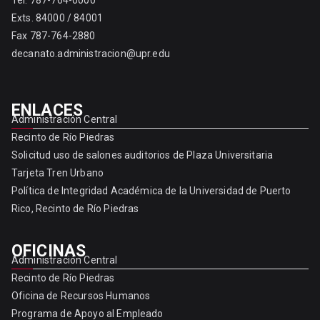
Tel. 787-764-0000
Exts. 84000 / 84001
Fax 787-764-2880
decanato.administracion@upr.edu
ENLACES
Administración Central
Recinto de Río Piedras
Solicitud uso de salones auditorios de Plaza Universitaria
Tarjeta Tren Urbano
Política de Integridad Académica de la Universidad de Puerto
Rico, Recinto de Río Piedras
OFICINAS
Administración Central
Recinto de Río Piedras
Oficina de Recursos Humanos
Programa de Apoyo al Empleado