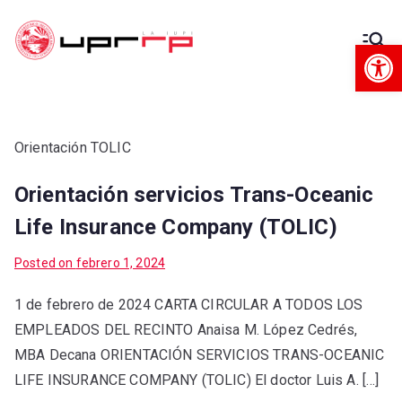
Op
Decanato
Decanato de Administración
de
Administra
Orientación TOLIC
Orientación servicios Trans-Oceanic
ción
Life Insurance Company (TOLIC)
Posted on
febrero 1, 2024
1 de febrero de 2024 CARTA CIRCULAR A TODOS LOS
EMPLEADOS DEL RECINTO Anaisa M. López Cedrés,
MBA Decana ORIENTACIÓN SERVICIOS TRANS-OCEANIC
LIFE INSURANCE COMPANY (TOLIC) El doctor Luis A. […]