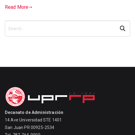
Read More
Search
Decanato de Administración
14 Ave Universidad STE 1401
San Juan PR 00925-2534