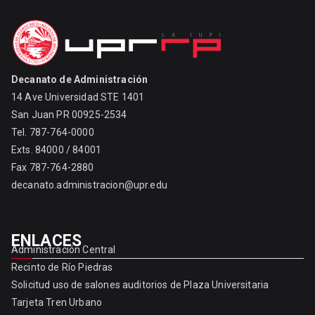
Decanato de Administración
14 Ave Universidad STE 1401
San Juan PR 00925-2534
Tel. 787-764-0000
Exts. 84000 / 84001
Fax 787-764-2880
decanato.administracion@upr.edu
ENLACES
Administración Central
Recinto de Río Piedras
Solicitud uso de salones auditorios de Plaza Universitaria
Tarjeta Tren Urbano