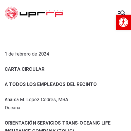
Op
Decanato
Decanato de Administración
de
Administra
1 de febrero de 2024
ción
CARTA CIRCULAR
A TODOS LOS EMPLEADOS DEL RECINTO
Anaisa M. López Cedrés, MBA
Decana
ORIENTACIÓN SERVICIOS TRANS-OCEANIC LIFE