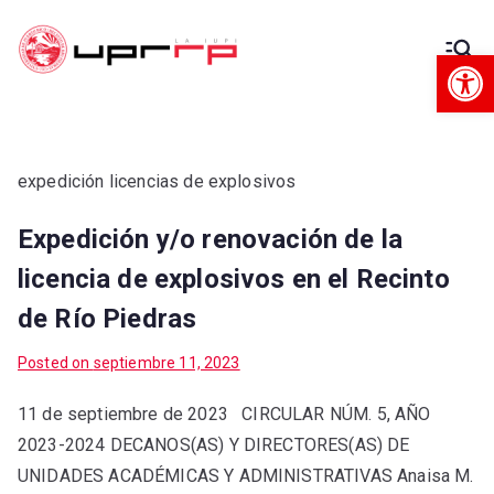
Op
Decanato
Decanato de Administración
de
Administra
expedición licencias de explosivos
Expedición y/o renovación de la
ción
licencia de explosivos en el Recinto
de Río Piedras
Posted on
septiembre 11, 2023
11 de septiembre de 2023 CIRCULAR NÚM. 5, AÑO
2023-2024 DECANOS(AS) Y DIRECTORES(AS) DE
UNIDADES ACADÉMICAS Y ADMINISTRATIVAS Anaisa M.