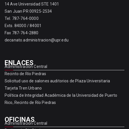
14 Ave Universidad STE 1401
San Juan PR 00925-2534
Tel. 787-764-0000
Exts. 84000 / 84001
Fax 787-764-2880
decanato.administracion@upr.edu
ENLACES
Administración Central
Recinto de Río Piedras
Solicitud uso de salones auditorios de Plaza Universitaria
Tarjeta Tren Urbano
Política de Integridad Académica de la Universidad de Puerto
Rico, Recinto de Río Piedras
OFICINAS
Administración Central