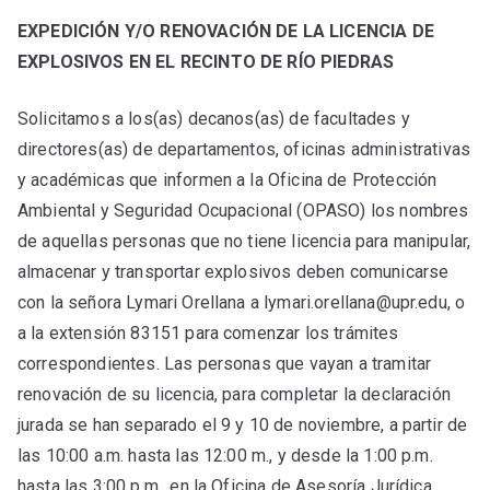
EXPEDICIÓN Y/O RENOVACIÓN DE LA LICENCIA DE
EXPLOSIVOS EN EL RECINTO DE RÍO PIEDRAS
Solicitamos a los(as) decanos(as) de facultades y
directores(as) de departamentos, oficinas administrativas
y académicas que informen a la Oficina de Protección
Ambiental y Seguridad Ocupacional (OPASO) los nombres
de aquellas personas que no tiene licencia para manipular,
almacenar y transportar explosivos deben comunicarse
con la señora Lymari Orellana a lymari.orellana@upr.edu, o
a la extensión 83151 para comenzar los trámites
correspondientes. Las personas que vayan a tramitar
renovación de su licencia, para completar la declaración
jurada se han separado el 9 y 10 de noviembre, a partir de
las 10:00 a.m. hasta las 12:00 m., y desde la 1:00 p.m.
hasta las 3:00 p.m., en la Oficina de Asesoría Jurídica,