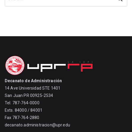
Decanato de Administración
14 Ave Universidad STE 1401
San Juan PR 00925-2534
Tel. 787-764-0000
Exts. 84000 / 84001
Fax 787-764-2880
decanato.administracion@upr.edu