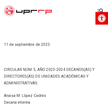
Op
Decanato
Decanato de Administración
de
Administra
11 de septiembre de 2023
ción
CIRCULAR NÚM. 5, AÑO 2023-2024 DECANOS(AS) Y
DIRECTORES(AS) DE UNIDADES ACADÉMICAS Y
ADMINISTRATIVAS
Anaisa M. López Cedrés
Decana interina