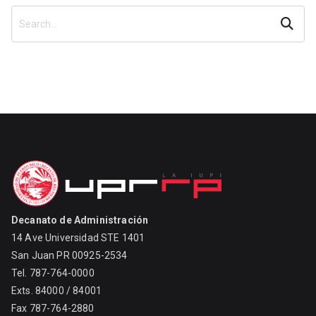
Search
Decanato de Administración
14 Ave Universidad STE 1401
San Juan PR 00925-2534
Tel. 787-764-0000
Exts. 84000 / 84001
Fax 787-764-2880