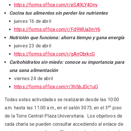
https://forms.office.com/r/eSA9LY4Qny
Cocina tus alimentos sin perder los nutrientes
jueves 16 de abril
https://forms.office.com/r/Fd9WUa3mY6
Nutrición que funciona: ahorra tiempo y gana energía
jueves 23 de abril
https://forms.office.com/r/gArrQbrkcG
Carbohidratos sin miedo: conoce su importancia para
una sana alimentación
viernes 24 de abril
https://forms.office.com/r/3h5bJDc1uQ
Todas estas actividades se realizarán desde las 10:00
er
a.m. hasta las 11:00 a.m., en el salón 3073, en el 3
piso
de la Torre Central-Plaza Universitaria. Los objetivos de
cada charla se pueden consultar accediendo al enlace de