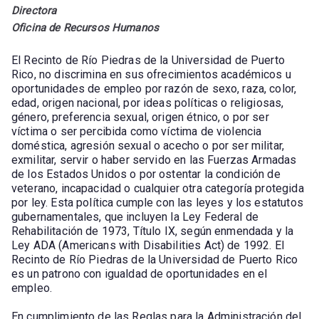
Directora
Oficina de Recursos Humanos
El Recinto de Río Piedras de la Universidad de Puerto
Rico, no discrimina en sus ofrecimientos académicos u
oportunidades de empleo por razón de sexo, raza, color,
edad, origen nacional, por ideas políticas o religiosas,
género, preferencia sexual, origen étnico, o por ser
víctima o ser percibida como víctima de violencia
doméstica, agresión sexual o acecho o por ser militar,
exmilitar, servir o haber servido en las Fuerzas Armadas
de los Estados Unidos o por ostentar la condición de
veterano, incapacidad o cualquier otra categoría protegida
por ley. Esta política cumple con las leyes y los estatutos
gubernamentales, que incluyen la Ley Federal de
Rehabilitación de 1973, Título IX, según enmendada y la
Ley ADA (Americans with Disabilities Act) de 1992. El
Recinto de Río Piedras de la Universidad de Puerto Rico
es un patrono con igualdad de oportunidades en el
empleo.
En cumplimiento de las Reglas para la Administración del