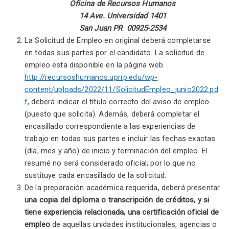
Oficina de Recursos Humanos
14 Ave. Universidad 1401
San Juan PR 00925-2534
La Solicitud de Empleo en original deberá completarse
en todas sus partes por el candidato. La solicitud de
empleo esta disponible en la página web
http://recursoshumanos.uprrp.edu/wp-
content/uploads/2022/11/SolicitudEmpleo_junio2022.pd
f
, deberá indicar el título correcto del aviso de empleo
(puesto que solicita). Además, deberá completar el
encasillado correspondiente a las experiencias de
trabajo en todas sus partes e incluir las fechas exactas
(día, mes y año) de inicio y terminación del empleo. El
resumé no será considerado oficial; por lo que no
sustituye cada encasillado de la solicitud.
De la preparación académica requerida, deberá presentar
una copia del diploma o transcripción de créditos, y si
tiene experiencia relacionada, una certificación oficial de
empleo
de aquellas unidades institucionales, agencias o