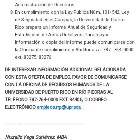
Administración de Recursos.
En cumplimiento con la Ley Pública Núm. 101-542, Ley
de Seguridad en el Campus, la Universidad de Puerto
Rico prepara un Informe Anual de Seguridad y
Estadísticas de Actos Delictivos. Para mayor
información o copia del informe puede comunicarse con
la Oficina de cumplimiento y Auditorias al 787- 764-0000
ext. 83275, 83276.
DE INTERESAR INFORMACIÓN ADICIONAL RELACIONADA
CON ESTA OFERTA DE EMPLEO, FAVOR DE COMUNICARSE
CON LA OFICINA DE RECURSOS HUMANOS DE LA
UNIVERSIDAD DE PUERTO RICO EN RÍO PIEDRAS AL
TELÉFONO 787-764-0000 EXT. 84405, O CORREO
ELECTRÓNICO
empleos.rrp@upr.edu
____________________________
Nixzaliz Vega Gutiérrez, MBA