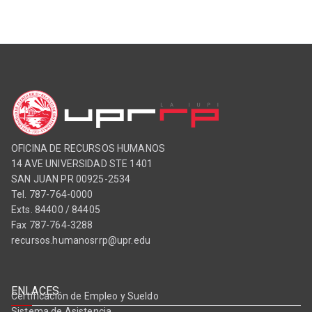
OFICINA DE RECURSOS HUMANOS
14 AVE UNIVERSIDAD STE 1401
SAN JUAN PR 00925-2534
Tel. 787-764-0000
Exts. 84400 / 84405
Fax 787-764-3288
recursos.humanosrrp@upr.edu
ENLACES
Certificación de Empleo y Sueldo
Sistema de Asistencia