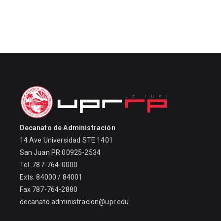
Decanato de Administración
14 Ave Universidad STE 1401
San Juan PR 00925-2534
Tel. 787-764-0000
Exts. 84000 / 84001
Fax 787-764-2880
decanato.administracion@upr.edu