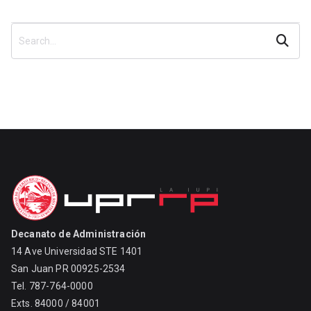
Search
Decanato de Administración
14 Ave Universidad STE 1401
San Juan PR 00925-2534
Tel. 787-764-0000
Exts. 84000 / 84001