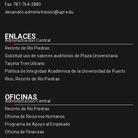
Fax 787-764-2880
decanato.administracion@upr.edu
ENLACES
Administración Central
Recinto de Río Piedras
Solicitud uso de salones auditorios de Plaza Universitaria
Tarjeta Tren Urbano
Política de Integridad Académica de la Universidad de Puerto
Rico, Recinto de Río Piedras
OFICINAS
Administración Central
Recinto de Río Piedras
Oficina de Recursos Humanos
Programa de Apoyo al Empleado
Oficina de Finanzas