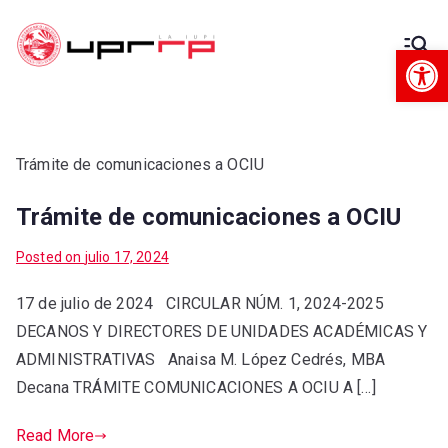
Op
Decanato
Decanato de Administración
de
Administra
Trámite de comunicaciones a OCIU
Trámite de comunicaciones a OCIU
ción
Posted on
julio 17, 2024
17 de julio de 2024 CIRCULAR NÚM. 1, 2024-2025
DECANOS Y DIRECTORES DE UNIDADES ACADÉMICAS Y
ADMINISTRATIVAS Anaisa M. López Cedrés, MBA
Decana TRÁMITE COMUNICACIONES A OCIU A […]
Read More