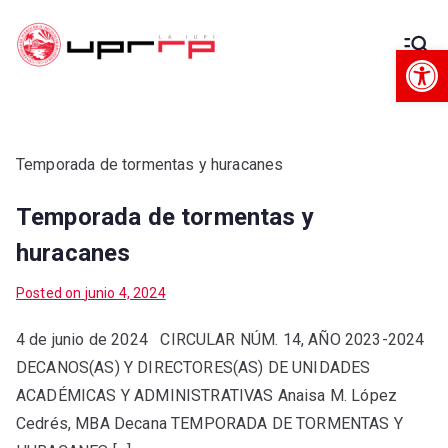
Op
Decanato
Decanato de Administración
de
Administra
Temporada de tormentas y huracanes
Temporada de tormentas y
ción
huracanes
Posted on
junio 4, 2024
4 de junio de 2024 CIRCULAR NÚM. 14, AÑO 2023-2024
DECANOS(AS) Y DIRECTORES(AS) DE UNIDADES
ACADÉMICAS Y ADMINISTRATIVAS Anaisa M. López
Cedrés, MBA Decana TEMPORADA DE TORMENTAS Y