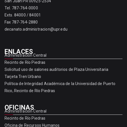
San Juan PR 00925-2534
Tel. 787-764-0000
Exts. 84000 / 84001
Fax 787-764-2880
decanato.administracion@upr.edu
ENLACES
Administración Central
Recinto de Río Piedras
Solicitud uso de salones auditorios de Plaza Universitaria
Tarjeta Tren Urbano
Política de Integridad Académica de la Universidad de Puerto
Rico, Recinto de Río Piedras
OFICINAS
Administración Central
Recinto de Río Piedras
Oficina de Recursos Humanos