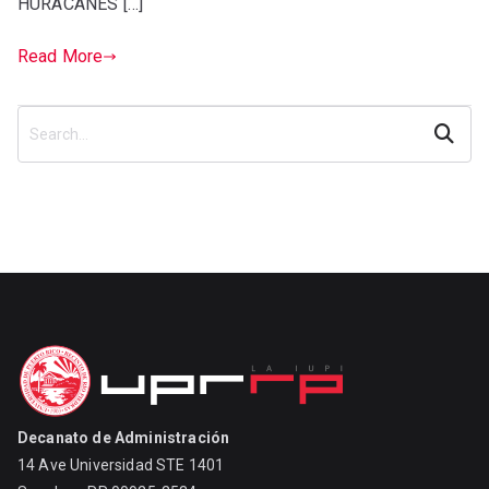
HURACANES […]
Read More
Search
Decanato de Administración
14 Ave Universidad STE 1401