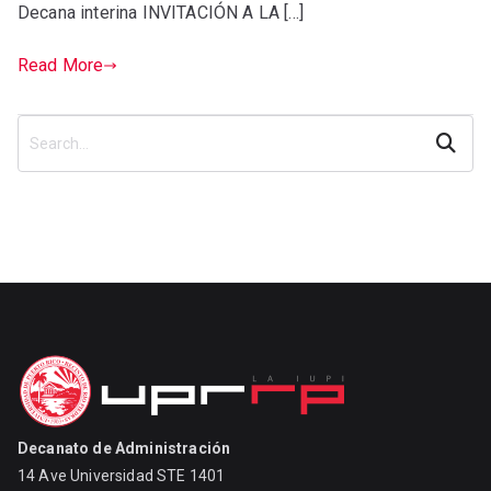
Decana interina INVITACIÓN A LA […]
Read More
Search
Decanato de Administración
14 Ave Universidad STE 1401