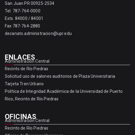
San Juan PR 00925-2534
Tel. 787-764-0000
Exts. 84000 / 84001
Fax 787-764-2880
decanato.administracion@upr.edu
ENLACES
Administración Central
Recinto de Río Piedras
Solicitud uso de salones auditorios de Plaza Universitaria
Tarjeta Tren Urbano
Política de Integridad Académica de la Universidad de Puerto
Rico, Recinto de Río Piedras
OFICINAS
Administración Central
Recinto de Río Piedras