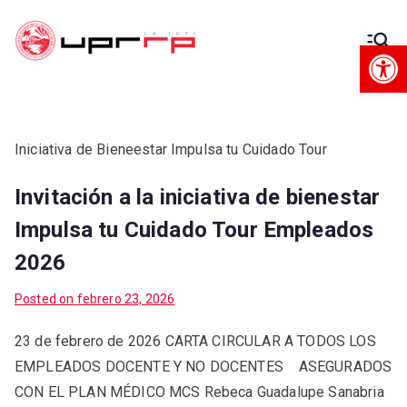
Op
Decanato
Decanato de Administración
de
Administra
Iniciativa de Bieneestar Impulsa tu Cuidado Tour
Invitación a la iniciativa de bienestar
ción
Impulsa tu Cuidado Tour Empleados
2026
Posted on
febrero 23, 2026
23 de febrero de 2026 CARTA CIRCULAR A TODOS LOS
EMPLEADOS DOCENTE Y NO DOCENTES ASEGURADOS
CON EL PLAN MÉDICO MCS Rebeca Guadalupe Sanabria