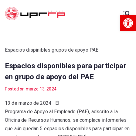
Op
Decanato
Decanato de Administración
de
Administra
Espacios dispinibles grupos de apoyo PAE
Espacios disponibles para participar
ción
en grupo de apoyo del PAE
Posted on
marzo 13, 2024
13 de marzo de 2024 El
Programa de Apoyo al Empleado (PAE), adscrito a la
Oficina de Recursos Humanos, se complace informarles
que aún quedan 5 espacios disponibles para participar en