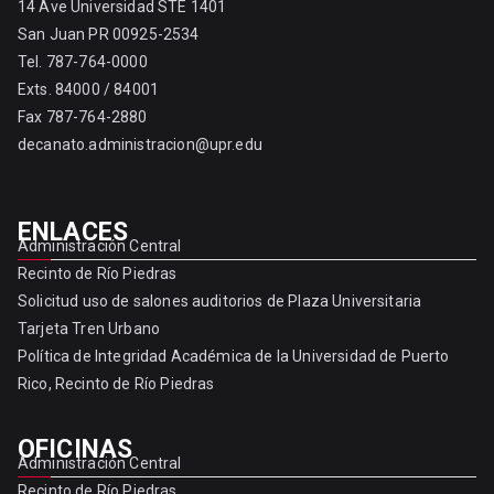
14 Ave Universidad STE 1401
San Juan PR 00925-2534
Tel. 787-764-0000
Exts. 84000 / 84001
Fax 787-764-2880
decanato.administracion@upr.edu
ENLACES
Administración Central
Recinto de Río Piedras
Solicitud uso de salones auditorios de Plaza Universitaria
Tarjeta Tren Urbano
Política de Integridad Académica de la Universidad de Puerto
Rico, Recinto de Río Piedras
OFICINAS
Administración Central
Recinto de Río Piedras