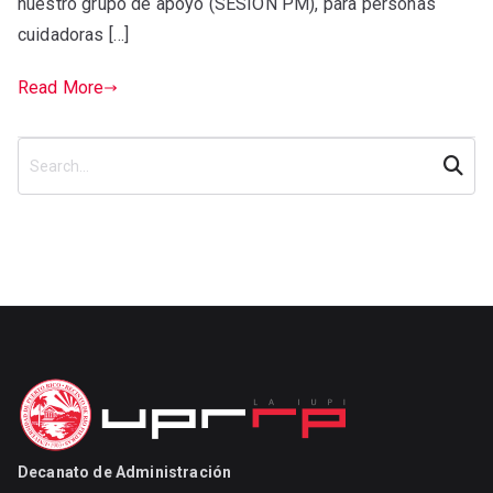
nuestro grupo de apoyo (SESION PM), para personas
cuidadoras […]
Read More
Searc
h
Decanato de Administración