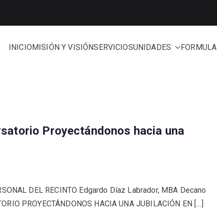
INICIO
MISIÓN Y VISIÓN
SERVICIOS
UNIDADES
FORMULA
e Administración
rsatorio Proyectándonos hacia una
RSONAL DEL RECINTO Edgardo Díaz Labrador, MBA Decano
TORIO PROYECTÁNDONOS HACIA UNA JUBILACIÓN EN […]