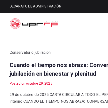
DECANATO DE ADMINISTRACIÓN
Decanato d
Decanato de Administración
Conservatorio jubilación
Cuando el tiempo nos abraza: Conve
jubilación en bienestar y plenitud
Posted on
octubre 29, 2025
29 de octubre de 2025 CARTA CIRCULAR A TODO EL PE
interino CUANDO EL TIEMPO NOS ABRAZA: CONVERSA