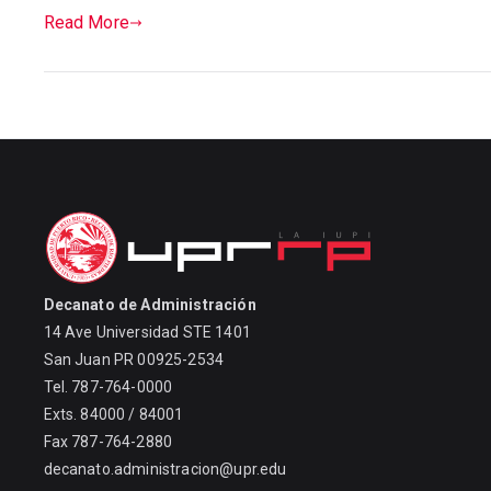
Read More
Decanato de Administración
14 Ave Universidad STE 1401
San Juan PR 00925-2534
Tel. 787-764-0000
Exts. 84000 / 84001
Fax 787-764-2880
decanato.administracion@upr.edu