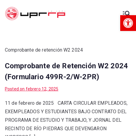
Op
Decanato
Decanato de Administración
de
Administra
Comprobante de retención W2 2024
Comprobante de Retención W2 2024
ción
(Formulario 499R-2/W-2PR)
Posted on
febrero 12, 2025
11 de febrero de 2025 CARTA CIRCULAR EMPLEADOS,
EXEMPLEADOS Y ESTUDIANTES BAJO CONTRATO DEL
PROGRAMA DE ESTUDIO Y TRABAJO, Y JORNAL DEL
RECINTO DE RÍO PIEDRAS QUE DEVENGARON