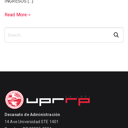
INGRESOS […]
Read More
Search
Decanato de Administración
14 Ave Universidad STE 1401