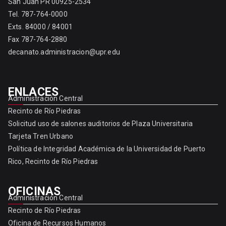
San Juan PR 00925-2534
Tel. 787-764-0000
Exts. 84000 / 84001
Fax 787-764-2880
decanato.administracion@upr.edu
ENLACES
Administración Central
Recinto de Río Piedras
Solicitud uso de salones auditorios de Plaza Universitaria
Tarjeta Tren Urbano
Política de Integridad Académica de la Universidad de Puerto
Rico, Recinto de Río Piedras
OFICINAS
Administración Central
Recinto de Río Piedras
Oficina de Recursos Humanos