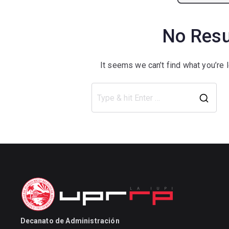
No Resu
It seems we can’t find what you’re 
Decanato de Administración