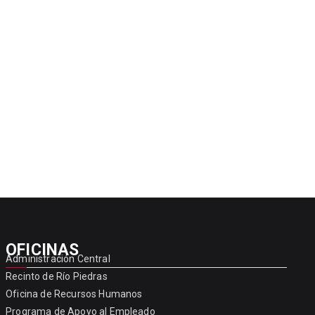
OFICINAS
Administración Central
Recinto de Río Piedras
Oficina de Recursos Humanos
Programa de Apoyo al Empleado