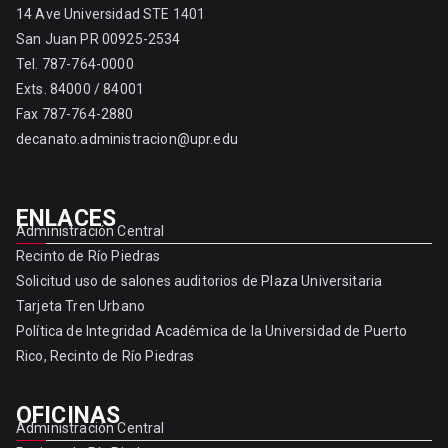
14 Ave Universidad STE 1401
San Juan PR 00925-2534
Tel. 787-764-0000
Exts. 84000 / 84001
Fax 787-764-2880
decanato.administracion@upr.edu
ENLACES
Administración Central
Recinto de Río Piedras
Solicitud uso de salones auditorios de Plaza Universitaria
Tarjeta Tren Urbano
Política de Integridad Académica de la Universidad de Puerto
Rico, Recinto de Río Piedras
OFICINAS
Administración Central