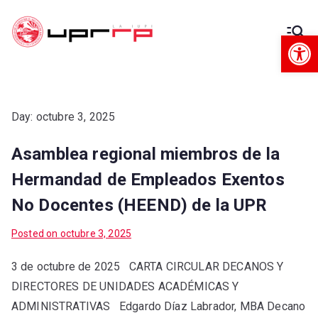
Op
Decanato
Decanato de Administración
de
Administra
Day:
octubre 3, 2025
Asamblea regional miembros de la
ción
Hermandad de Empleados Exentos
No Docentes (HEEND) de la UPR
Posted on
octubre 3, 2025
3 de octubre de 2025 CARTA CIRCULAR DECANOS Y
DIRECTORES DE UNIDADES ACADÉMICAS Y
ADMINISTRATIVAS Edgardo Díaz Labrador, MBA Decano