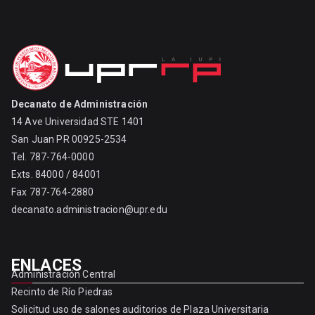
Decanato de Administración
14 Ave Universidad STE 1401
San Juan PR 00925-2534
Tel. 787-764-0000
Exts. 84000 / 84001
Fax 787-764-2880
decanato.administracion@upr.edu
ENLACES
Administración Central
Recinto de Río Piedras
Solicitud uso de salones auditorios de Plaza Universitaria