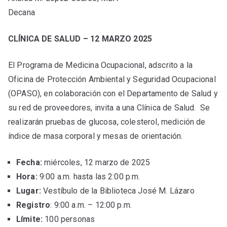
Decana
CLÍNICA DE SALUD – 12 MARZO 2025
El Programa de Medicina Ocupacional, adscrito a la
Oficina de Protección Ambiental y Seguridad Ocupacional
(OPASO), en colaboración con el Departamento de Salud y
su red de proveedores, invita a una Clínica de Salud. Se
realizarán pruebas de glucosa, colesterol, medición de
índice de masa corporal y mesas de orientación.
Fecha:
miércoles, 12 marzo de 2025
Hora:
9:00 a.m. hasta las 2:00 p.m.
Lugar:
Vestíbulo de la Biblioteca José M. Lázaro
Registro
: 9:00 a.m. – 12:00 p.m.
Límite:
100 personas