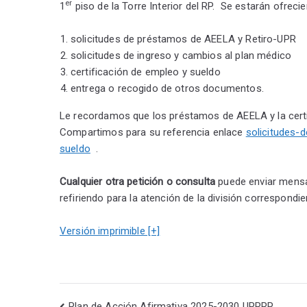
er
1
piso de la Torre Interior del RP. Se estarán ofreci
solicitudes de préstamos de AEELA y Retiro-UPR
solicitudes de ingreso y cambios al plan médico
certificación de empleo y sueldo
entrega o recogido de otros documentos.
Le recordamos que los préstamos de AEELA y la certif
Compartimos para su referencia enlace
solicitudes-
sueldo
.
Cualquier otra petición o consulta
puede enviar mensa
refiriendo para la atención de la división correspondi
Versión imprimible [+]
Plan de Acción Afirmativa 2025-2030 UPRRP