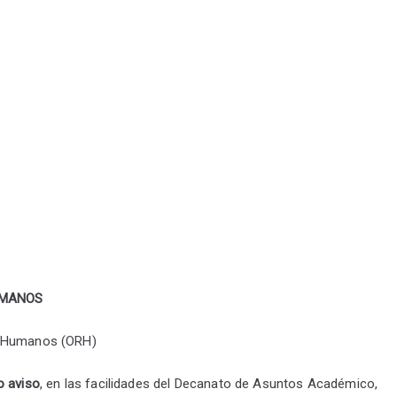
UMANOS
os Humanos (ORH)
o aviso
, en las facilidades del Decanato de Asuntos Académico,