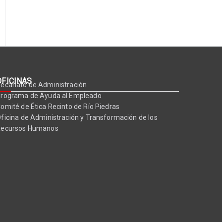
OFICINAS
ecanato de Administración
rograma de Ayuda al Empleado
omité de Ética Recinto de Río Piedras
ficina de Administración y Transformación de los
Recursos Humanos