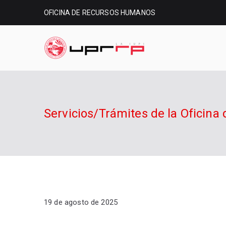
OFICINA DE RECURSOS HUMANOS
Oficina
Oficina de Recursos H
Servicios/Trámites de la Oficin
19 de agosto de 2025