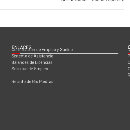
ENLACES
Certificación de Empleo y Sueldo
D
Sistema de Asistencia
P
Balances de Licencias
C
Solicitud de Empleo
O
Recinto de Río Piedras