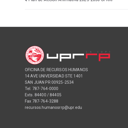
OFICINA DE RECURSOS HUMANOS
14 AVE UNIVERSIDAD STE 1401
SAN JUAN PR 00925-2534
Tel. 787-764-0000
Exts. 84400 / 84405
Fax 787-764-3288
recursos.humanosrrp@upr.edu